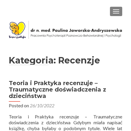
PRZEŁ
Kategoria: Recenzje
Nawigacja po wpisach
Teoria i Praktyka recenzuje –
Traumatyczne doświadczenia z
dzieciństwa
Posted on
26/10/2022
Teoria i Praktyka recenzuje – Traumatyczne
doświadczenia z dzieciństwa Gdybym miała napisać
książkę, chyba byłaby o podobnym tytule. Wiele lat