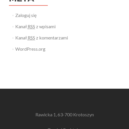
Zaloguj się
Kanał
RSS
z wpisami
Kanał
RSS
z komentarzami
WordPress.org
Rawicka 1, 63-700 Krotoszyn