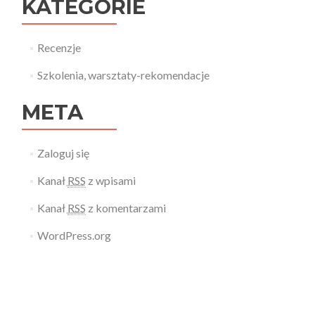
KATEGORIE
Recenzje
Szkolenia, warsztaty-rekomendacje
META
Zaloguj się
Kanał
RSS
z wpisami
Kanał
RSS
z komentarzami
WordPress.org