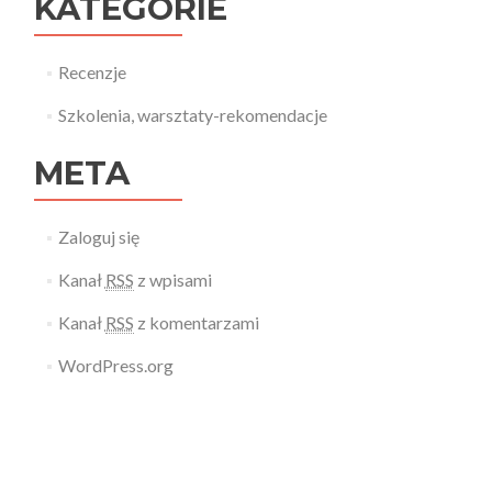
KATEGORIE
Recenzje
Szkolenia, warsztaty-rekomendacje
META
Zaloguj się
Kanał
RSS
z wpisami
Kanał
RSS
z komentarzami
WordPress.org