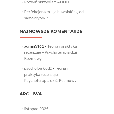
Rozwiń skrzydła z ADHD
Perfekcjonizm – jak uwolnić się od
samokrytyki?
NAJNOWSZE KOMENTARZE
admin3161
-
Teoria i praktyka
recenzuje – Psychoterapia dziś.
Rozmowy
psycholog Łódź
-
Teoria i
praktyka recenzuje –
Psychoterapia dziś. Rozmowy
ARCHIWA
listopad 2025