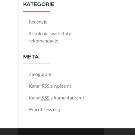
KATEGORIE
Recenzje
Szkolenia, warsztaty-
rekomendacje
META
Zaloguj się
Kanał
RSS
z wpisami
Kanał
RSS
z komentarzami
WordPress.org