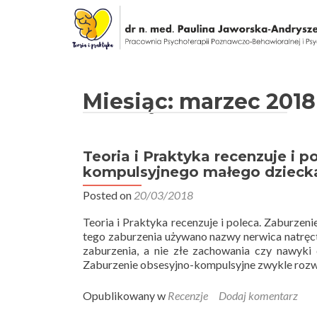
Miesiąc: marzec 2018
Teoria i Praktyka recenzuje i p
kompulsyjnego małego dziecka,
Posted on
20/03/2018
Teoria i Praktyka recenzuje i poleca. Zaburzen
tego zaburzenia używano nazwy nerwica natręct
zaburzenia, a nie złe zachowania czy nawyki 
Zaburzenie obsesyjno-kompulsyjne zwykle rozwi
Opublikowany w
Recenzje
Dodaj komentarz