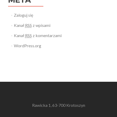
Zaloguj się
Kanał
RSS
z wpisami
Kanał
RSS
z komentarzami
WordPress.org
Rawicka 1, 63-700 Krotoszyn