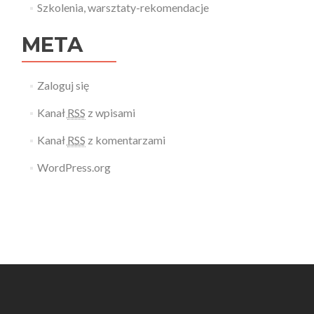
Szkolenia, warsztaty-rekomendacje
META
Zaloguj się
Kanał
RSS
z wpisami
Kanał
RSS
z komentarzami
WordPress.org