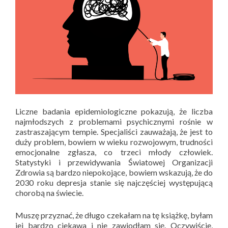
Liczne badania epidemiologiczne pokazują, że liczba
najmłodszych z problemami psychicznymi rośnie w
zastraszającym tempie. Specjaliści zauważają, że jest to
duży problem, bowiem w wieku rozwojowym, trudności
emocjonalne zgłasza, co trzeci młody człowiek.
Statystyki i przewidywania Światowej Organizacji
Zdrowia są bardzo niepokojące, bowiem wskazują, że do
2030 roku depresja stanie się najczęściej występującą
chorobą na świecie.
Muszę przyznać, że długo czekałam na tę książkę, byłam
jej bardzo ciekawa i nie zawiodłam się. Oczywiście,