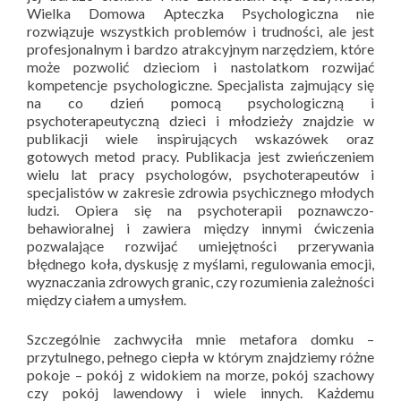
Wielka Domowa Apteczka Psychologiczna nie
rozwiązuje wszystkich problemów i trudności, ale jest
profesjonalnym i bardzo atrakcyjnym narzędziem, które
może pozwolić dzieciom i nastolatkom rozwijać
kompetencje psychologiczne. Specjalista zajmujący się
na co dzień pomocą psychologiczną i
psychoterapeutyczną dzieci i młodzieży znajdzie w
publikacji wiele inspirujących wskazówek oraz
gotowych metod pracy. Publikacja jest zwieńczeniem
wielu lat pracy psychologów, psychoterapeutów i
specjalistów w zakresie zdrowia psychicznego młodych
ludzi. Opiera się na psychoterapii poznawczo-
behawioralnej i zawiera między innymi ćwiczenia
pozwalające rozwijać umiejętności przerywania
błędnego koła, dyskusję z myślami, regulowania emocji,
wyznaczania zdrowych granic, czy rozumienia zależności
między ciałem a umysłem.
Szczególnie zachwyciła mnie metafora domku –
przytulnego, pełnego ciepła w którym znajdziemy różne
pokoje – pokój z widokiem na morze, pokój szachowy
czy pokój lawendowy i wiele innych. Każdemu