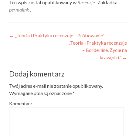
Ten wpis został opublikowany w
Recenzje
. Zakładka
permalink
.
Nawigacja wpisu
←
„Teoria i Praktyka recenzuje – Próbowanie”
„Teoria i Praktyka recenzuje
– Borderline. Życie na
krawędzi.”
→
Dodaj komentarz
Twój adres e-mail nie zostanie opublikowany.
Wymagane pola są oznaczone
*
Komentarz