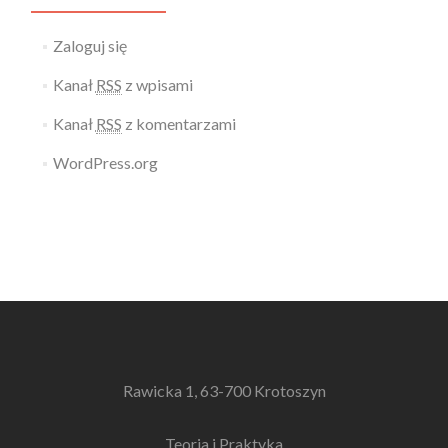
Zaloguj się
Kanał
RSS
z wpisami
Kanał
RSS
z komentarzami
WordPress.org
Rawicka 1, 63-700 Krotoszyn
Teoria i Praktyka