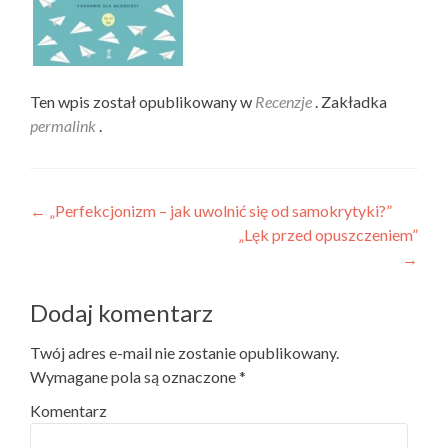
Ten wpis został opublikowany w
Recenzje
. Zakładka
permalink
.
Nawigacja wpisu
←
„Perfekcjonizm – jak uwolnić się od samokrytyki?”
„Lęk przed opuszczeniem”
→
Dodaj komentarz
Twój adres e-mail nie zostanie opublikowany.
Wymagane pola są oznaczone
*
Komentarz