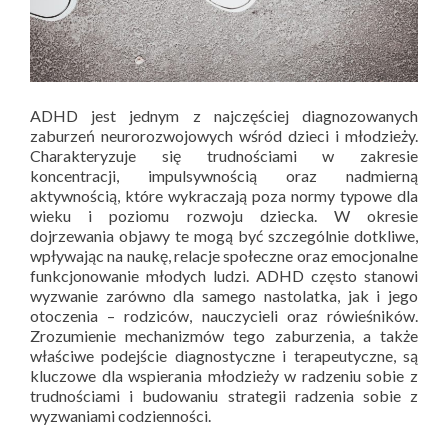
ADHD jest jednym z najczęściej diagnozowanych
zaburzeń neurorozwojowych wśród dzieci i młodzieży.
Charakteryzuje się trudnościami w zakresie
koncentracji, impulsywnością oraz nadmierną
aktywnością, które wykraczają poza normy typowe dla
wieku i poziomu rozwoju dziecka. W okresie
dojrzewania objawy te mogą być szczególnie dotkliwe,
wpływając na naukę, relacje społeczne oraz emocjonalne
funkcjonowanie młodych ludzi. ADHD często stanowi
wyzwanie zarówno dla samego nastolatka, jak i jego
otoczenia – rodziców, nauczycieli oraz rówieśników.
Zrozumienie mechanizmów tego zaburzenia, a także
właściwe podejście diagnostyczne i terapeutyczne, są
kluczowe dla wspierania młodzieży w radzeniu sobie z
trudnościami i budowaniu strategii radzenia sobie z
wyzwaniami codzienności.