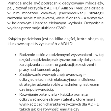
Pomocą może być podręcznik dedykowany młodzieży,
pt. „Rozwiń skrzydła z ADHD” Allison Tyler. Znajdziecie
w nim mnóstwo ciekawej psychoedukacji, strategii
radzenia sobie z objawami, wiele ćwiczeń – a wszystko
w kolorowym i bardzo ciekawym wydaniu. Oczywiście
wydana przez moje ulubione GWP.
Książka podzielona jest na kilka części, które obejmują
kluczowe aspekty życia osób z ADHD:
Radzenie sobie z codziennymi wyzwaniami – w tej
części znajdziecie praktyczne porady dotyczące
zarządzania czasem, organizacji przestrzeni i
pracy nad koncentracją.
Znajdowanie wewnętrznej równowagi –
odkryjecie techniki relaksacyjne, mindfulness i
strategie radzenia sobie z nadmiernym stresem
czy impulsywnością.
Rozwijanie potencjału – książka pomaga
odkrywać mocne strony i talenty, które mogą
wynikać z cech charakterystycznych dla ADHD,
takich jak kreatywność, energia czy