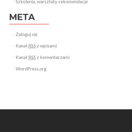
Szkolenia, warsztaty-rekomendacje
META
Zaloguj się
Kanał
RSS
z wpisami
Kanał
RSS
z komentarzami
WordPress.org