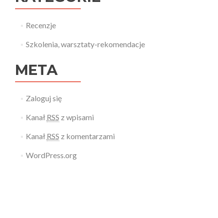
Recenzje
Szkolenia, warsztaty-rekomendacje
META
Zaloguj się
Kanał
RSS
z wpisami
Kanał
RSS
z komentarzami
WordPress.org