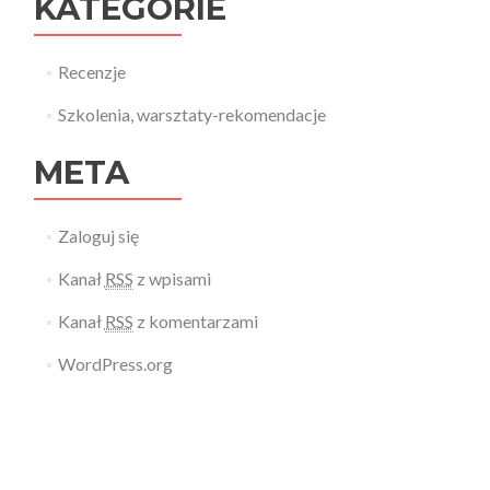
KATEGORIE
Recenzje
Szkolenia, warsztaty-rekomendacje
META
Zaloguj się
Kanał
RSS
z wpisami
Kanał
RSS
z komentarzami
WordPress.org