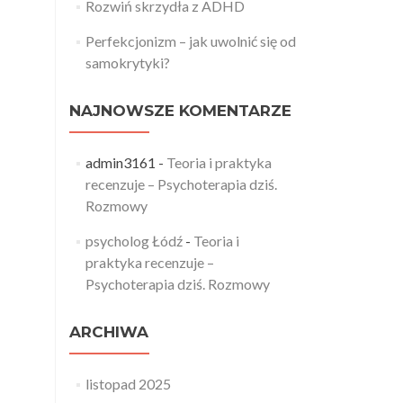
Rozwiń skrzydła z ADHD
Perfekcjonizm – jak uwolnić się od
samokrytyki?
NAJNOWSZE KOMENTARZE
admin3161
-
Teoria i praktyka
recenzuje – Psychoterapia dziś.
Rozmowy
psycholog Łódź
-
Teoria i
praktyka recenzuje –
Psychoterapia dziś. Rozmowy
ARCHIWA
listopad 2025