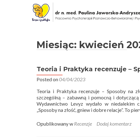
Miesiąc: kwiecień 20
Teoria i Praktyka recenzuje – S
Posted on
04/04/2023
Teoria i Praktyka recenzuje – Sposoby na zł
szczególną – zabawną i pomocną i dotyczącą
Wydawnictwo Levyz wydało w niedalekim cza
„Sposoby na złość, gniew i dobre relacje”. To pi
Opublikowany w
Recenzje
Dodaj komentarz