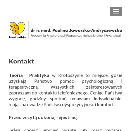
PRZEŁ
Kontakt
Teoria i Praktyka
w Krotoszynie to miejsce, gdzie
uzyskają Państwo pomoc psychologiczną i
terapeutyczną. Wszystkich zainteresowanych
zapraszam do kontaktu telefonicznego. Ceniąc Państwa
wygodę, godziny spotkań umawiam indywidualnie,
mając na uwadze Państwa dyspozycyjność i komfort.
Przed wizytą dokonaj rejestracji
Jeżeli chcesz umówić wizytę lub masz pytania,