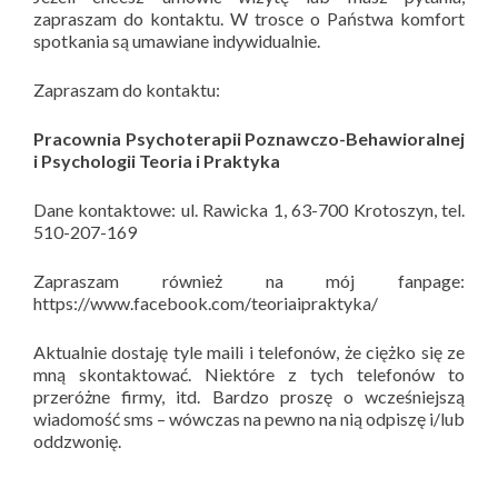
zapraszam do kontaktu. W trosce o Państwa komfort
spotkania są umawiane indywidualnie.
Zapraszam do kontaktu:
Pracownia Psychoterapii Poznawczo-Behawioralnej
i Psychologii Teoria i Praktyka
Dane kontaktowe: ul. Rawicka 1, 63-700 Krotoszyn, tel.
510-207-169
Zapraszam również na mój fanpage:
https://www.facebook.com/teoriaipraktyka/
Aktualnie dostaję tyle maili i telefonów, że ciężko się ze
mną skontaktować. Niektóre z tych telefonów to
przeróżne firmy, itd. Bardzo proszę o wcześniejszą
wiadomość sms – wówczas na pewno na nią odpiszę i/lub
oddzwonię.
__________________