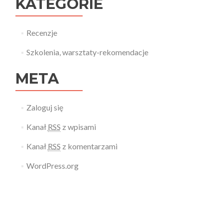
KATEGORIE
Recenzje
Szkolenia, warsztaty-rekomendacje
META
Zaloguj się
Kanał
RSS
z wpisami
Kanał
RSS
z komentarzami
WordPress.org