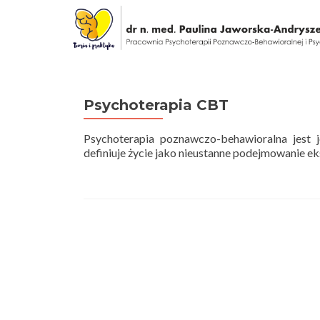
Psychoterapia CBT
Psychoterapia poznawczo-behawioralna jest 
definiuje życie jako nieustanne podejmowanie ek