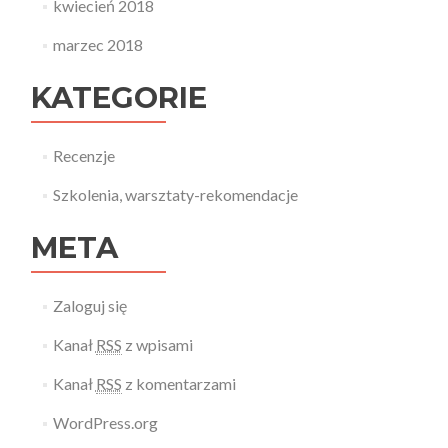
kwiecień 2018
marzec 2018
KATEGORIE
Recenzje
Szkolenia, warsztaty-rekomendacje
META
Zaloguj się
Kanał
RSS
z wpisami
Kanał
RSS
z komentarzami
WordPress.org