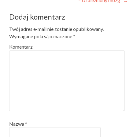
– Uzależniony mózg”
→
Dodaj komentarz
Twój adres e-mail nie zostanie opublikowany.
Wymagane pola są oznaczone
*
Komentarz
Nazwa
*