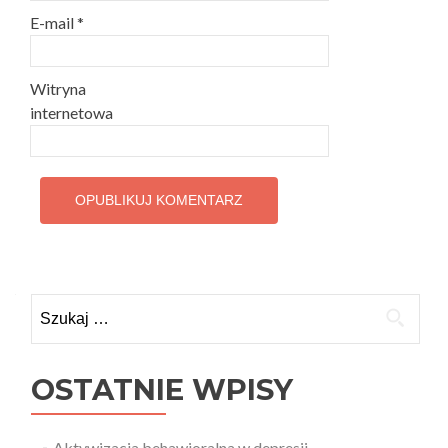
E-mail
*
Witryna
internetowa
Szukaj:
OSTATNIE WPISY
Aktywizacja behawioralna w depresji