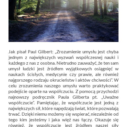
Jak pisał Paul Gilbert: „Zrozumienie umysłu jest chyba
jednym z największych wyzwań współczesnej nauki i
każdego z nas z osobna. Nietrudno zauważyć, że ten sam
umysł ludzki jest źródłem wyjątkowych osiągnięć w
naukach ścisłych, medycynie czy prawie, ale również
najgorszego rodzaju okrucieństw i aktów chciwości”. W
celu zrozumienia naszego umysłu warto praktykować
podejście oparte na współczuciu. Z pomocą przychodzi
najnowszy podręcznik Paula Gilberta pt. „Uważne
współczucie”. Pamiętając, że współczucie jest jedną z
największych sił, które napędzają świat, które pozwalają
trwać. Dzięki niemu możemy się wspierać, niezależnie od
tego kim jesteśmy i jaka więź nas łączy. Okazuje się
również, że współczucie jest źródłem naszej siły