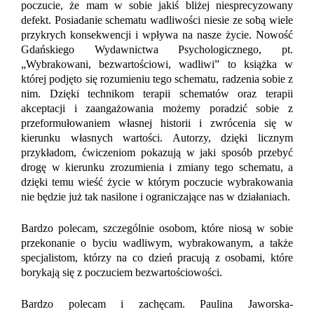
poczucie, że mam w sobie jakiś bliżej niesprecyzowany
defekt.
Posiadanie schematu wadliwości niesie ze sobą wiele
przykrych konsekwencji
i wpływa na nasze życie. Nowość
Gdańskiego Wydawnictwa Psychologicznego, pt.
„Wybrakowani, bezwartościowi, wadliwi” to książka
w
której podjęto się rozumieniu tego schematu, radzenia sobie z
nim. Dzięki technikom terapii schematów oraz terapii
akceptacji i zaangażowania możemy poradzić sobie z
przeformułowaniem własnej historii i zwrócenia się w
kierunku własnych wartości. Autorzy, dzięki licznym
przykładom, ćwiczeniom pokazują w jaki sposób przebyć
drogę w kierunku zrozumienia i zmiany tego schematu, a
dzięki temu wieść życie w którym poczucie wybrakowania
nie będzie już tak nasilone i ograniczające nas w działaniach.
Bardzo polecam, szczególnie osobom, które niosą w sobie
przekonanie o byciu wadliwym, wybrakowanym, a także
specjalistom, którzy na co dzień pracują z osobami, które
borykają się z poczuciem bezwartościowości.
Bardzo polecam i zachęcam. Paulina Jaworska-