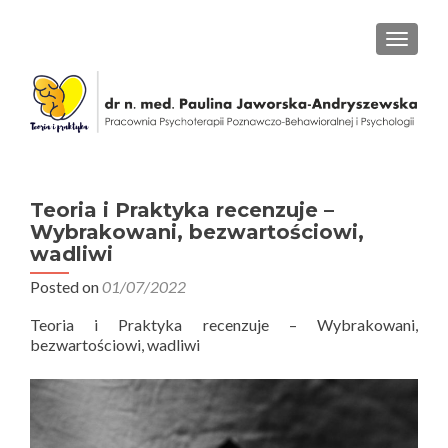
PRZEŁ
Teoria i Praktyka recenzuje –
Wybrakowani, bezwartościowi,
wadliwi
Posted on
01/07/2022
Teoria i Praktyka recenzuje – Wybrakowani,
bezwartościowi, wadliwi