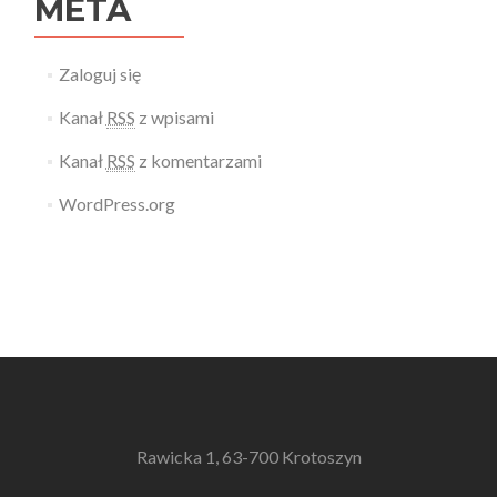
META
Zaloguj się
Kanał
RSS
z wpisami
Kanał
RSS
z komentarzami
WordPress.org
Rawicka 1, 63-700 Krotoszyn