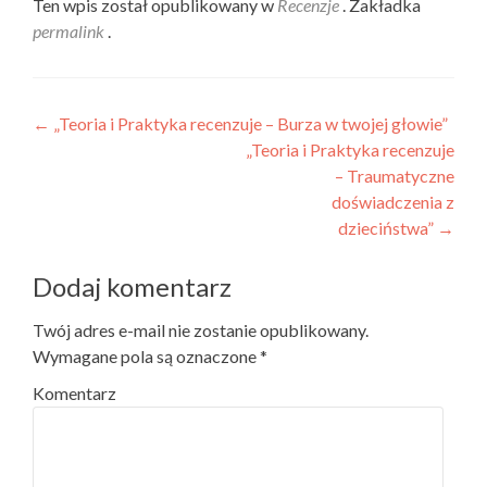
Ten wpis został opublikowany w
Recenzje
. Zakładka
permalink
.
Nawigacja wpisu
←
„Teoria i Praktyka recenzuje – Burza w twojej głowie”
„Teoria i Praktyka recenzuje
– Traumatyczne
doświadczenia z
dzieciństwa”
→
Dodaj komentarz
Twój adres e-mail nie zostanie opublikowany.
Wymagane pola są oznaczone
*
Komentarz