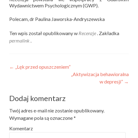
Wydawnictwem Psychologicznym (GWP).
Polecam, dr Paulina Jaworska-Andryszewska
Ten wpis został opublikowany w
Recenzje
. Zakładka
permalink
.
Nawigacja wpisu
←
„Lęk przed opuszczeniem”
„Aktywizacja behawioralna
w depresji”
→
Dodaj komentarz
Twój adres e-mail nie zostanie opublikowany.
Wymagane pola są oznaczone
*
Komentarz