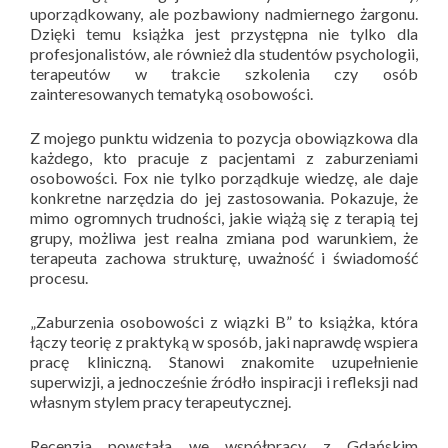
uporządkowany, ale pozbawiony nadmiernego żargonu.
Dzięki temu książka jest przystępna nie tylko dla
profesjonalistów, ale również dla studentów psychologii,
terapeutów w trakcie szkolenia czy osób
zainteresowanych tematyką osobowości.
Z mojego punktu widzenia to pozycja obowiązkowa dla
każdego, kto pracuje z pacjentami z zaburzeniami
osobowości. Fox nie tylko porządkuje wiedzę, ale daje
konkretne narzędzia do jej zastosowania. Pokazuje, że
mimo ogromnych trudności, jakie wiążą się z terapią tej
grupy, możliwa jest realna zmiana pod warunkiem, że
terapeuta zachowa strukturę, uważność i świadomość
procesu.
„Zaburzenia osobowości z wiązki B” to książka, która
łączy teorię z praktyką w sposób, jaki naprawdę wspiera
pracę kliniczną. Stanowi znakomite uzupełnienie
superwizji, a jednocześnie źródło inspiracji i refleksji nad
własnym stylem pracy terapeutycznej.
Recenzja powstała we współpracy z Gdańskim