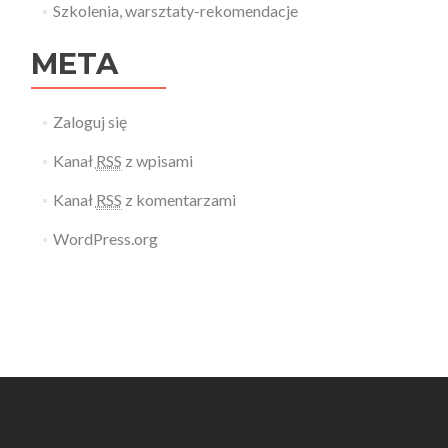
Szkolenia, warsztaty-rekomendacje
META
Zaloguj się
Kanał
RSS
z wpisami
Kanał
RSS
z komentarzami
WordPress.org