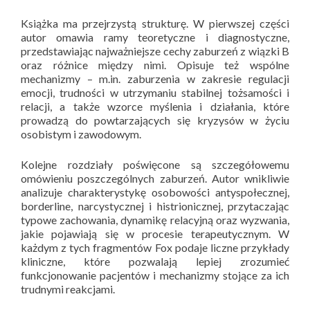
Książka ma przejrzystą strukturę. W pierwszej części
autor omawia ramy teoretyczne i diagnostyczne,
przedstawiając najważniejsze cechy zaburzeń z wiązki B
oraz różnice między nimi. Opisuje też wspólne
mechanizmy – m.in. zaburzenia w zakresie regulacji
emocji, trudności w utrzymaniu stabilnej tożsamości i
relacji, a także wzorce myślenia i działania, które
prowadzą do powtarzających się kryzysów w życiu
osobistym i zawodowym.
Kolejne rozdziały poświęcone są szczegółowemu
omówieniu poszczególnych zaburzeń. Autor wnikliwie
analizuje charakterystykę osobowości antyspołecznej,
borderline, narcystycznej i histrionicznej, przytaczając
typowe zachowania, dynamikę relacyjną oraz wyzwania,
jakie pojawiają się w procesie terapeutycznym. W
każdym z tych fragmentów Fox podaje liczne przykłady
kliniczne, które pozwalają lepiej zrozumieć
funkcjonowanie pacjentów i mechanizmy stojące za ich
trudnymi reakcjami.