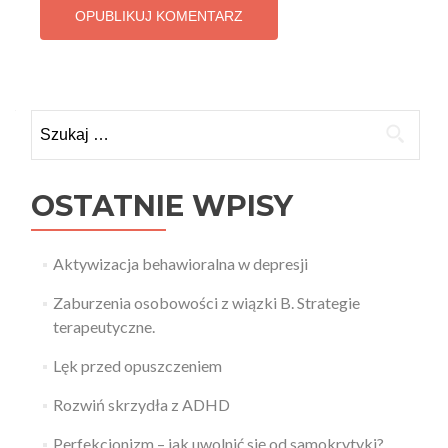
Szukaj:
OSTATNIE WPISY
Aktywizacja behawioralna w depresji
Zaburzenia osobowości z wiązki B. Strategie
terapeutyczne.
Lęk przed opuszczeniem
Rozwiń skrzydła z ADHD
Perfekcjonizm – jak uwolnić się od samokrytyki?