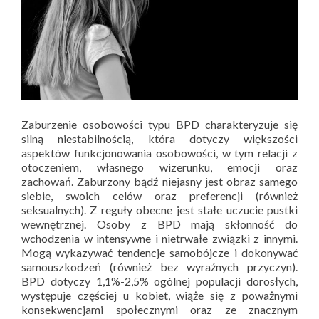
Zaburzenie osobowości typu BPD charakteryzuje się
silną niestabilnością, która dotyczy większości
aspektów funkcjonowania osobowości, w tym relacji z
otoczeniem, własnego wizerunku, emocji oraz
zachowań. Zaburzony bądź niejasny jest obraz samego
siebie, swoich celów oraz preferencji (również
seksualnych). Z reguły obecne jest stałe uczucie pustki
wewnętrznej. Osoby z BPD mają skłonność do
wchodzenia w intensywne i nietrwałe związki z innymi.
Mogą wykazywać tendencje samobójcze i dokonywać
samouszkodzeń (również bez wyraźnych przyczyn).
BPD dotyczy 1,1%-2,5% ogólnej populacji dorosłych,
występuje częściej u kobiet, wiąże się z poważnymi
konsekwencjami społecznymi oraz ze znacznym