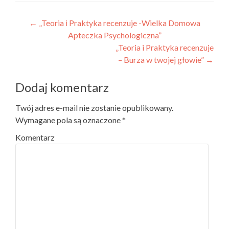
Nawigacja wpisu
←
„Teoria i Praktyka recenzuje -Wielka Domowa
Apteczka Psychologiczna”
„Teoria i Praktyka recenzuje
– Burza w twojej głowie”
→
Dodaj komentarz
Twój adres e-mail nie zostanie opublikowany.
Wymagane pola są oznaczone
*
Komentarz