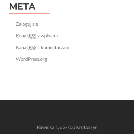
META
Zaloguj się
Kanał
RSS
z wpisami
Kanał
RSS
z komentarzami
WordPress.org
Rawicka 1, 63-700 Krotoszyn