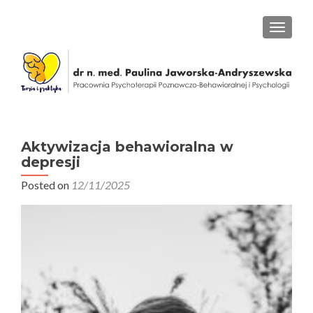
PRZEŁ
Aktywizacja behawioralna w
depresji
Posted on
12/11/2025