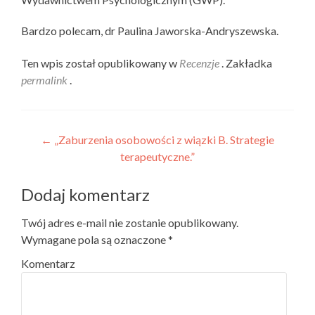
Bardzo polecam, dr Paulina Jaworska-Andryszewska.
Ten wpis został opublikowany w
Recenzje
. Zakładka
permalink
.
Nawigacja wpisu
←
„Zaburzenia osobowości z wiązki B. Strategie
terapeutyczne.”
Dodaj komentarz
Twój adres e-mail nie zostanie opublikowany.
Wymagane pola są oznaczone
*
Komentarz