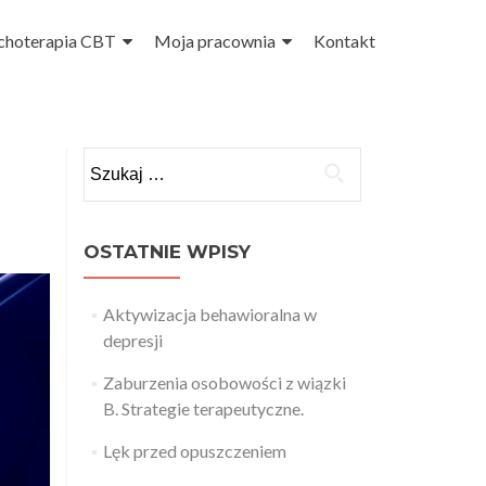
choterapia CBT
Moja pracownia
Kontakt
Szukaj:
OSTATNIE WPISY
Aktywizacja behawioralna w
depresji
Zaburzenia osobowości z wiązki
B. Strategie terapeutyczne.
Lęk przed opuszczeniem