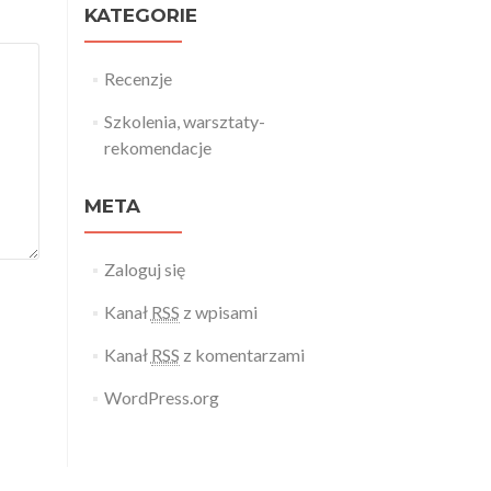
KATEGORIE
Recenzje
Szkolenia, warsztaty-
rekomendacje
META
Zaloguj się
Kanał
RSS
z wpisami
Kanał
RSS
z komentarzami
WordPress.org