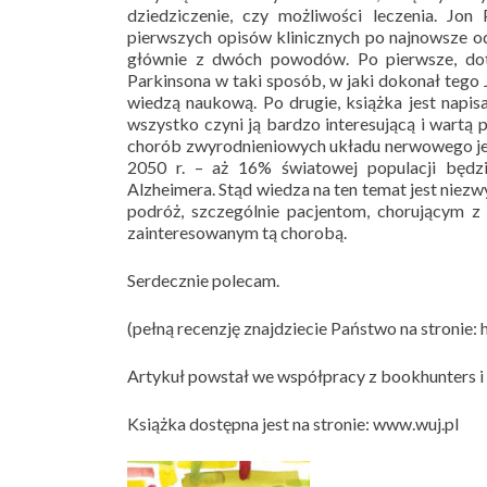
dziedziczenie, czy możliwości leczenia. Jo
pierwszych opisów klinicznych po najnowsze od
głównie z dwóch powodów. Po pierwsze, doty
Parkinsona w taki sposób, w jaki dokonał tego
wiedzą naukową. Po drugie, książka jest napis
wszystko czyni ją bardzo interesującą i wartą 
chorób zwyrodnieniowych układu nerwowego jest 
2050 r. – aż 16% światowej populacji będz
Alzheimera. Stąd wiedza na ten temat jest niezw
podróż, szczególnie pacjentom, chorującym 
zainteresowanym tą chorobą.
Serdecznie polecam.
(pełną recenzję znajdziecie Państwo na stronie
Artykuł powstał we współpracy z bookhunters 
Książka dostępna jest na stronie: www.wuj.pl