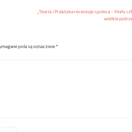
„Teoria i Praktyka recenzuje i poleca – Mały cz
wielkie potr
magane pola są oznaczone
*