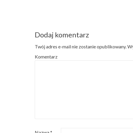
Nawigacja wpisu
Dodaj komentarz
Twój adres e-mail nie zostanie opublikowany.
Wy
Komentarz
Nazwa
*