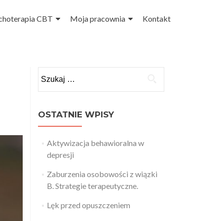
choterapia CBT
Moja pracownia
Kontakt
Szukaj:
OSTATNIE WPISY
Aktywizacja behawioralna w
depresji
Zaburzenia osobowości z wiązki
B. Strategie terapeutyczne.
Lęk przed opuszczeniem