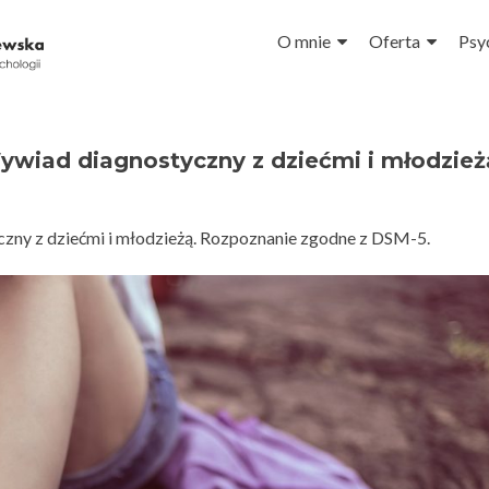
Przejdź do treści
O mnie
Oferta
Psy
Wywiad diagnostyczny z dziećmi i młodzież
yczny z dziećmi i młodzieżą. Rozpoznanie zgodne z DSM-5.