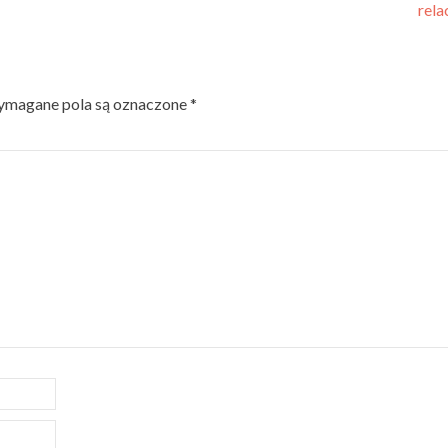
rela
magane pola są oznaczone
*