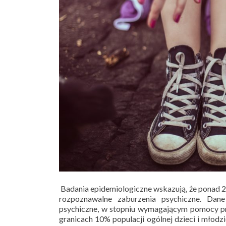
Badania epidemiologiczne wskazują, że ponad 2
rozpoznawalne zaburzenia psychiczne. Dan
psychiczne, w stopniu wymagającym pomocy prof
granicach 10% populacji ogólnej dzieci i młod