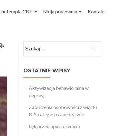
choterapia CBT
Moja pracownia
Kontakt
ą.
Szukaj:
OSTATNIE WPISY
Aktywizacja behawioralna w
depresji
Zaburzenia osobowości z wiązki
B. Strategie terapeutyczne.
Lęk przed opuszczeniem