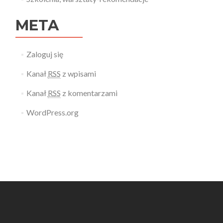
META
Zaloguj się
Kanał
RSS
z wpisami
Kanał
RSS
z komentarzami
WordPress.org