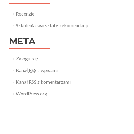
Recenzje
Szkolenia, warsztaty-rekomendacje
META
Zaloguj się
Kanał
RSS
z wpisami
Kanał
RSS
z komentarzami
WordPress.org