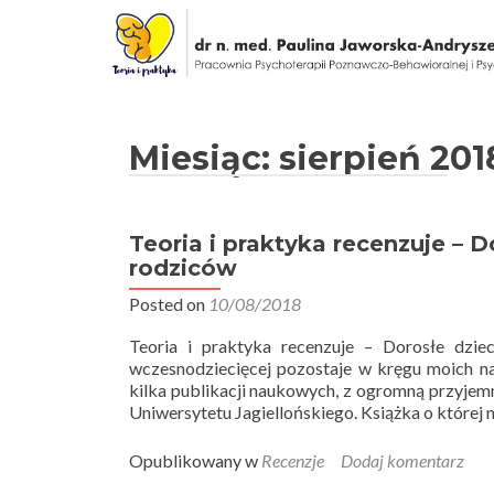
Miesiąc: sierpień 201
Teoria i praktyka recenzuje – D
rodziców
Posted on
10/08/2018
Teoria i praktyka recenzuje – Dorosłe dzie
wczesnodziecięcej pozostaje w kręgu moich n
kilka publikacji naukowych, z ogromną przyje
Uniwersytetu Jagiellońskiego. Książka o której 
Opublikowany w
Recenzje
Dodaj komentarz