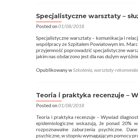
Specjalistyczne warsztaty – sł
Posted on
01/08/2018
Specjalistyczne warsztaty – komunikacja i relac
współpracy ze Szpitalem Powiatowym im. Marce
przyjemność poprowadzić specjalistyczne wars
jakim nas obdarzono jest dla nas dużym wyróżni
Opublikowany w
Szkolenia, warsztaty-rekomenda
Teoria i praktyka recenzuje – 
Posted on
01/08/2018
Teoria i praktyka recenzuje – Wywiad diagno
epidemiologiczne wskazują, że ponad 20% ws
rozpoznawalne zaburzenia psychiczne. Dan
psychiczne, w stopniu wymagającym pomocy profe