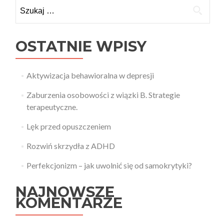
recenzuje
Szukaj:
–
Prześcignąć
Parkinsona
OSTATNIE WPISY
Aktywizacja behawioralna w depresji
Zaburzenia osobowości z wiązki B. Strategie
terapeutyczne.
Lęk przed opuszczeniem
Rozwiń skrzydła z ADHD
Perfekcjonizm – jak uwolnić się od samokrytyki?
NAJNOWSZE
KOMENTARZE